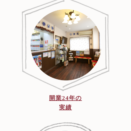
開業24年の
実績