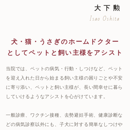
大 下 勲
Isao Oshita
犬・猫・うさぎの
ホームドクター
としてペットと
飼い主様をアシスト
当院では、ペットの病気・行動・しつけなど、ペット
を迎え入れた日から始まる飼い主様の困りごとや不安
に寄り添い、ペットと飼い主様が、長い間幸せに暮ら
していけるようなアシストを心がけています。
一般診療、ワクチン接種、去勢避妊手術、健康診断な
どの病気診察以外にも、子犬に対する簡単なしつけや