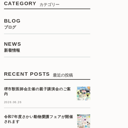
CATEGORY
カテゴリー
BLOG
ブログ
NEWS
新着情報
RECENT POSTS
最近の投稿
堺市獣医師会主催の親子講演会のご案
内
2026.06.26
令和7年度さかい動物愛護フェアが開催
されます