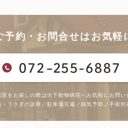
ご予約・お問合せは
お気軽
獣医をお探しの際は大下動物病院へ
お気軽にお問い
猫・うさぎの診療／駐車場完備／病気予防／手術対