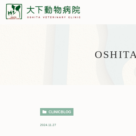
OSHIT
CLINICBLOG
2024.11.27