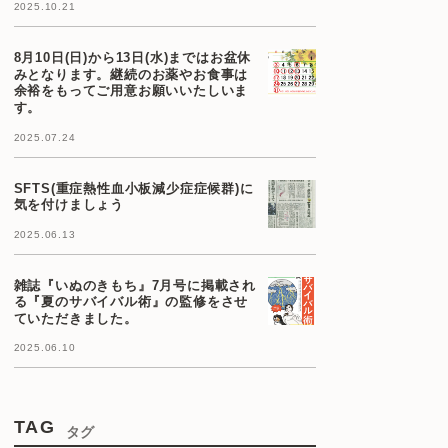
2025.10.21
8月10日(日)から13日(水)まではお盆休
みとなります。継続のお薬やお食事は
余裕をもってご用意お願いいたしいま
す。
2025.07.24
SFTS(重症熱性血小板減少症症候群)に
気を付けましょう
2025.06.13
雑誌『いぬのきもち』7月号に掲載され
る『夏のサバイバル術』の監修をさせ
ていただきました。
2025.06.10
TAG
タグ