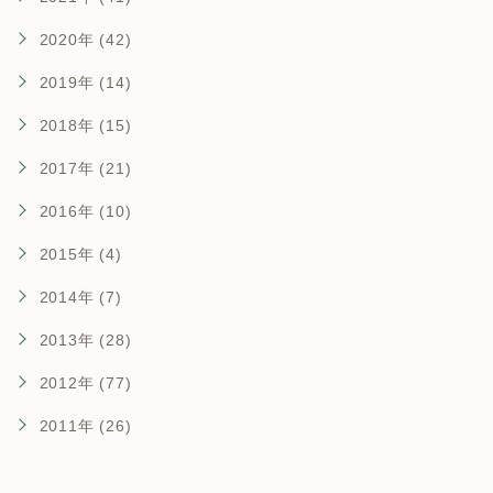
2020年 (42)
2019年 (14)
2018年 (15)
2017年 (21)
2016年 (10)
2015年 (4)
2014年 (7)
2013年 (28)
2012年 (77)
2011年 (26)