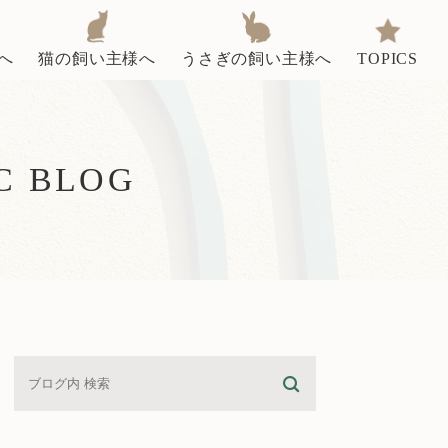
へ
猫の飼い主様へ
うさぎの飼い主様へ
TOPICS
C BLOG