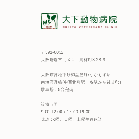
〒591-8032
大阪府堺市北区百舌鳥梅町3-28-6
大阪市営地下鉄御堂筋線/なかもず駅
南海高野線/中百舌鳥駅
各駅から徒歩8分
駐車場：5台完備
診療時間
9:00-12:00 / 17:00-19:30
休診 水曜、日曜、土曜午後休診