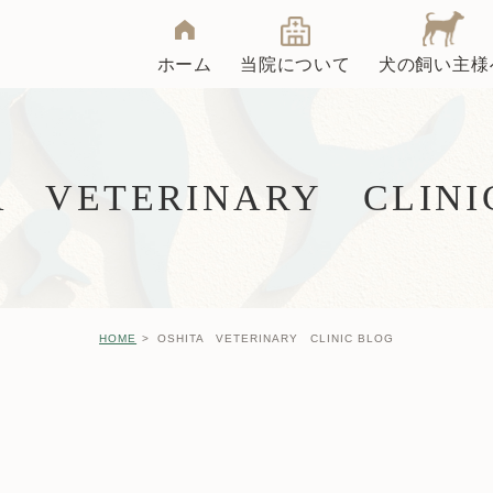
ホーム
当院について
犬の飼い主様
クリニック紹介
院長インタビュー
A VETERINARY CLINI
去勢・避妊手術
大下動物病院ブログ
HOME
OSHITA VETERINARY CLINIC BLOG