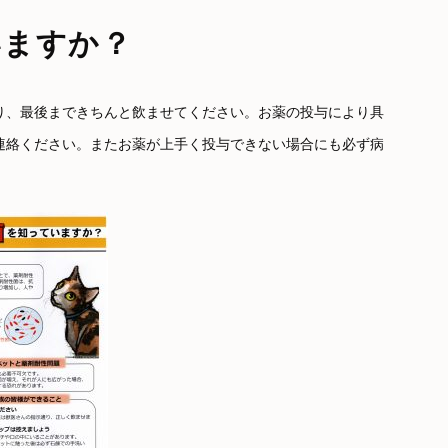
いますか？
り、最後まできちんと飲ませてください。お薬の投与により具
連絡ください。またお薬が上手く投与できない場合にも必ず病