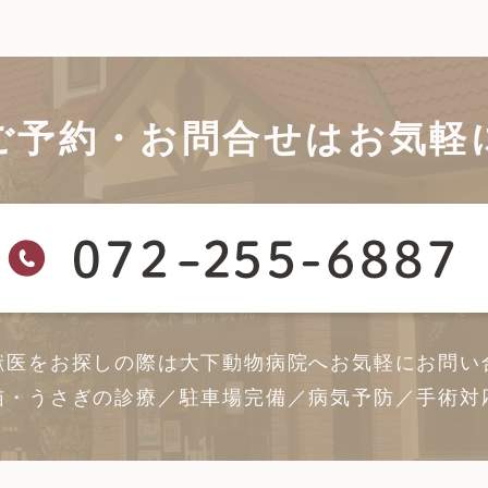
ご予約・お問合せは
お気軽
獣医をお探しの際は大下動物病院へ
お気軽にお問い
猫・うさぎの診療／駐車場完備／病気予防／手術対