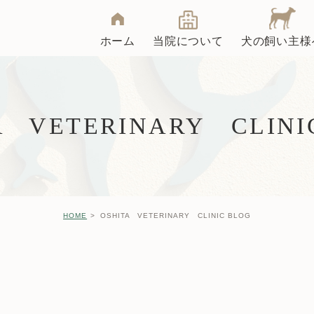
ホーム
当院について
犬の飼い主様
クリニック紹介
院長インタビュー
A VETERINARY CLINI
去勢・避妊手術
大下動物病院ブログ
HOME
OSHITA VETERINARY CLINIC BLOG