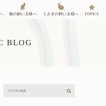
へ
猫の飼い主様へ
うさぎの飼い主様へ
TOPICS
C BLOG