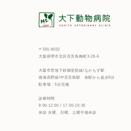
〒591-8032
大阪府堺市北区百舌鳥梅町3-28-6
大阪市営地下鉄御堂筋線/なかもず駅
南海高野線/中百舌鳥駅
各駅から徒歩8分
駐車場：5台完備
診療時間
9:00-12:00 / 17:00-19:30
休診 水曜、日曜、土曜午後休診