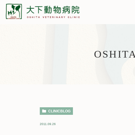
OSHIT
CLINICBLOG
2011.09.26