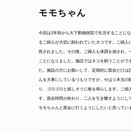
モモちゃん
今回は2年前から大下動物病院で生活することに
るご婦人が大切に飼われていたネコです。ご婦人
死されました。その後、ご婦人も体調を崩され、
ことになりました。施設ではネコを飼うことがで
た。施設の方にお願いして、定期的に面会だけは
んを大事にしているつもりですが、やはり本当の
り、ゴロゴロと嬉しそうに喉を鳴らします。ご婦
す。面会時間が終わり、二人を引き離すようにし
モモちゃんと面会に行くようにしたいと思ってい