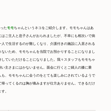
なった
モモ
ちゃんというネコをご紹介します。モモちゃんはあ
にはご主人と息子さんがおられましたが、不幸にも相次いで病
一人で生活するのが難しくなり、介護付きの施設に入居される
きないため、モモちゃんを当院でお預かりすることになりまし
許していただけることになりました。我々スタッフもモモちゃ
飼い主さまにはかないません。面会に行くとご婦人の膝に乗
人も、モモちゃんに会うのをとても楽しみにされているようで
て帰ってくるのは胸が痛みますが仕方ありません。できるだけ
ます。