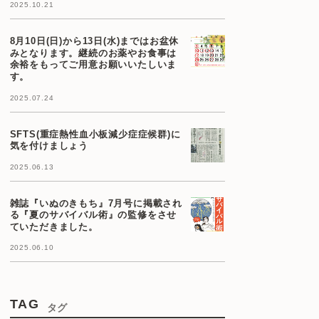
2025.10.21
8月10日(日)から13日(水)まではお盆休
みとなります。継続のお薬やお食事は
余裕をもってご用意お願いいたしいま
す。
2025.07.24
SFTS(重症熱性血小板減少症症候群)に
気を付けましょう
2025.06.13
雑誌『いぬのきもち』7月号に掲載され
る『夏のサバイバル術』の監修をさせ
ていただきました。
2025.06.10
TAG
タグ