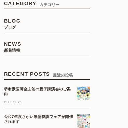
CATEGORY
カテゴリー
BLOG
ブログ
NEWS
新着情報
RECENT POSTS
最近の投稿
堺市獣医師会主催の親子講演会のご案
内
2026.06.26
令和7年度さかい動物愛護フェアが開催
されます