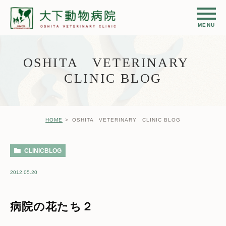
OSHITA VETERINARY
CLINIC BLOG
HOME
OSHITA VETERINARY CLINIC BLOG
CLINICBLOG
2012.05.20
病院の花たち２