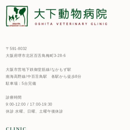
〒591-8032
大阪府堺市北区百舌鳥梅町3-28-6
大阪市営地下鉄御堂筋線/なかもず駅
南海高野線/中百舌鳥駅
各駅から徒歩8分
駐車場：5台完備
診療時間
9:00-12:00 / 17:00-19:30
休診 水曜、日曜、土曜午後休診
CLINIC