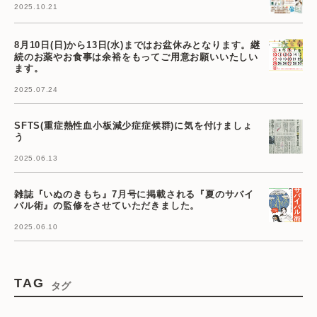
2025.10.21
8月10日(日)から13日(水)まではお盆休みとなります。継
続のお薬やお食事は余裕をもってご用意お願いいたしい
ます。
2025.07.24
SFTS(重症熱性血小板減少症症候群)に気を付けましょ
う
2025.06.13
雑誌『いぬのきもち』7月号に掲載される『夏のサバイ
バル術』の監修をさせていただきました。
2025.06.10
TAG
タグ