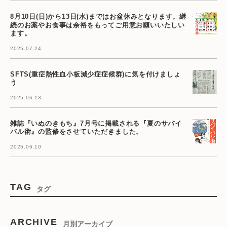
8月10日(日)から13日(水)まではお盆休みとなります。継
続のお薬やお食事は余裕をもってご用意お願いいたしい
ます。
2025.07.24
SFTS(重症熱性血小板減少症症候群)に気を付けましょ
う
2025.06.13
雑誌『いぬのきもち』7月号に掲載される『夏のサバイ
バル術』の監修をさせていただきました。
2025.06.10
TAG
タグ
ARCHIVE
月別アーカイブ