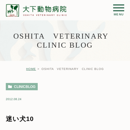
OSHITA VETERINARY
CLINIC BLOG
HOME
OSHITA VETERINARY CLINIC BLOG
CLINICBLOG
2012.08.24
迷い犬10