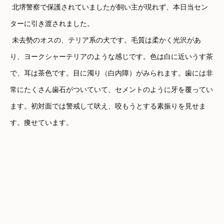
北堺警察で保護されていましたが飼い主が現れず、本日当セン
ターに引き渡されました。
未去勢のオスの、テリア系の犬です。毛質は柔かく光沢があ
り、ヨークシャーテリアのような感じです。色は白に近いうす茶
で、耳は茶色です。目に濁り（白内障）がみられます。歯には非
常にたくさん歯石がついていて、セメントのように牙を覆ってい
ます。初対面では警戒して吠え、咬もうとする素振りを見せま
す。痩せています。