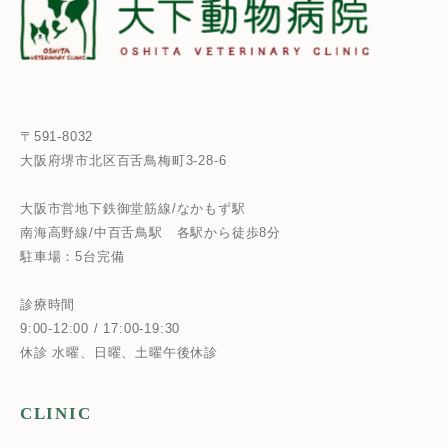
〒591-8032
大阪府堺市北区百舌鳥梅町3-28-6
大阪市営地下鉄御堂筋線/なかもず駅
南海高野線/中百舌鳥駅
各駅から徒歩8分
駐車場：5台完備
診療時間
9:00-12:00 / 17:00-19:30
休診 水曜、日曜、土曜午後休診
CLINIC