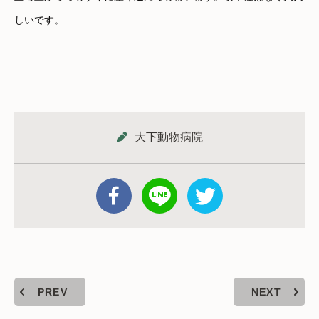
しいです。
大下動物病院
PREV
NEXT