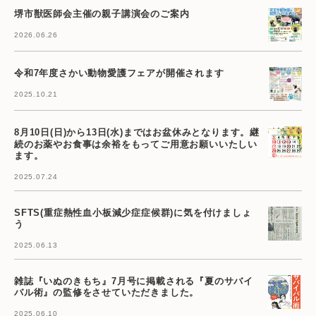
堺市獣医師会主催の親子講演会のご案内
2026.06.26
令和7年度さかい動物愛護フェアが開催されます
2025.10.21
8月10日(日)から13日(水)まではお盆休みとなります。継
続のお薬やお食事は余裕をもってご用意お願いいたしい
ます。
2025.07.24
SFTS(重症熱性血小板減少症症候群)に気を付けましょ
う
2025.06.13
雑誌『いぬのきもち』7月号に掲載される『夏のサバイ
バル術』の監修をさせていただきました。
2025.06.10