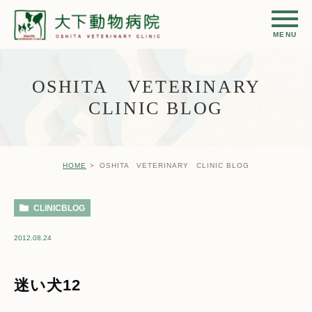
OSHITA VETERINARY
CLINIC BLOG
HOME
OSHITA VETERINARY CLINIC BLOG
CLINICBLOG
2012.08.24
迷い犬12