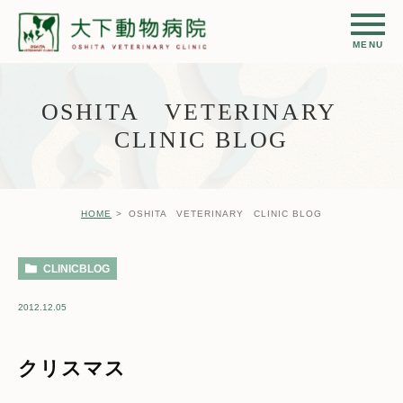
OSHITA VETERINARY
CLINIC BLOG
HOME
OSHITA VETERINARY CLINIC BLOG
CLINICBLOG
2012.12.05
クリスマス