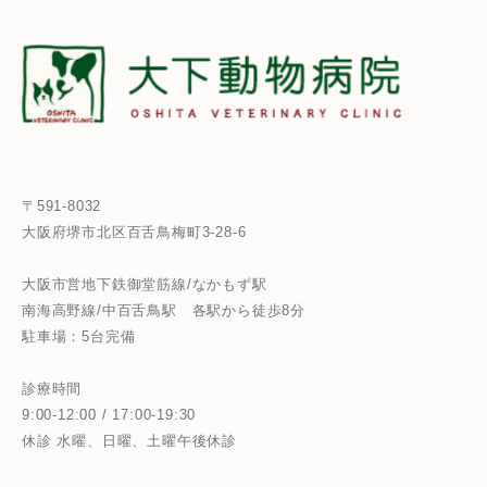
〒591-8032
大阪府堺市北区百舌鳥梅町3-28-6
大阪市営地下鉄御堂筋線/なかもず駅
南海高野線/中百舌鳥駅
各駅から徒歩8分
駐車場：5台完備
診療時間
9:00-12:00 / 17:00-19:30
休診 水曜、日曜、土曜午後休診