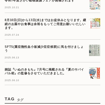
令和7年度さかい動物愛護フェアが開催されます
2025.10.21
8月10日(日)から13日(水)まではお盆休みとなります。継
続のお薬やお食事は余裕をもってご用意お願いいたしい
ます。
2025.07.24
SFTS(重症熱性血小板減少症症候群)に気を付けましょ
う
2025.06.13
雑誌『いぬのきもち』7月号に掲載される『夏のサバイ
バル術』の監修をさせていただきました。
2025.06.10
TAG
タグ