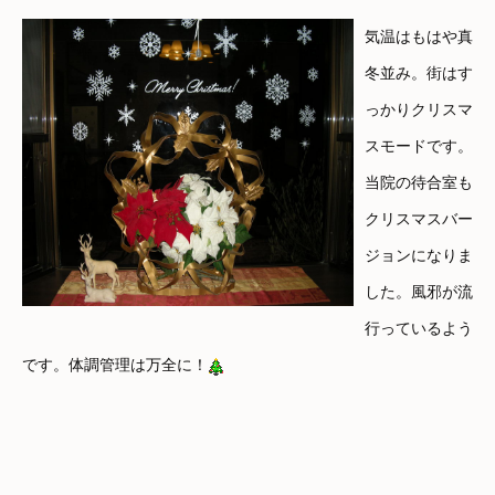
気温はもはや真
冬並み。街はす
っかりクリスマ
スモードです。
当院の待合室も
クリスマスバー
ジョンになりま
した。風邪が流
行っているよう
です。体調管理は万全に！