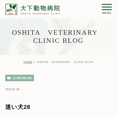
OSHITA VETERINARY
CLINIC BLOG
HOME
OSHITA VETERINARY CLINIC BLOG
CLINICBLOG
2013.01.18
迷い犬28