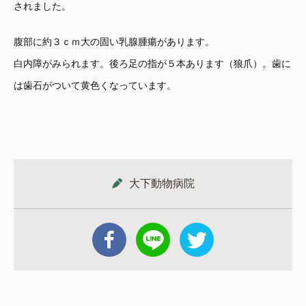
されました。
腹部に約３ｃｍ大の固い乳腺腫瘍があります。
白内障がみられます。後ろ足の指が５本あります（狼爪）。歯に
は歯石がついて黄色くなっています。
大下動物病院