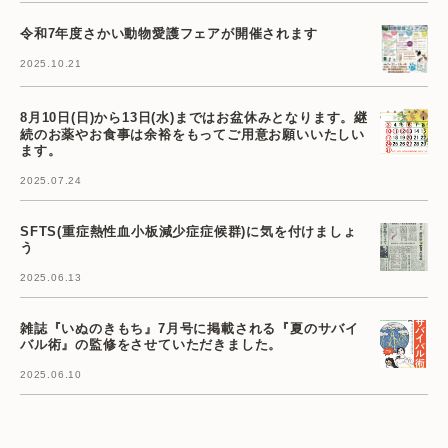
令和7年度さかい動物愛護フェアが開催されます
2025.10.21
8月10日(日)から13日(水)まではお盆休みとなります。継
続のお薬やお食事は余裕をもってご用意お願いいたしい
ます。
2025.07.24
SFTS(重症熱性血小板減少症症候群)に気を付けましょ
う
2025.06.13
雑誌『いぬのきもち』7月号に掲載される『夏のサバイ
バル術』の監修をさせていただきました。
2025.06.10