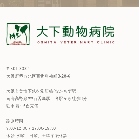
〒591-8032
大阪府堺市北区百舌鳥梅町3-28-6
大阪市営地下鉄御堂筋線/なかもず駅
南海高野線/中百舌鳥駅
各駅から徒歩8分
駐車場：5台完備
診療時間
9:00-12:00 / 17:00-19:30
休診 水曜、日曜、土曜午後休診