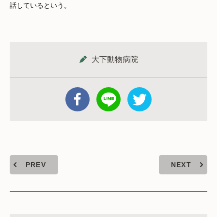
話しているという。
大下動物病院
PREV
NEXT