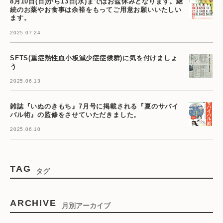
8月10日(日)から13日(水)まではお盆休みとなります。継
続のお薬やお食事は余裕をもってご用意お願いいたしい
ます。
2025.07.24
SFTS(重症熱性血小板減少症症候群)に気を付けましょ
う
2025.06.13
雑誌『いぬのきもち』7月号に掲載される『夏のサバイ
バル術』の監修をさせていただきました。
2025.06.10
TAG
タグ
ARCHIVE
月別アーカイブ