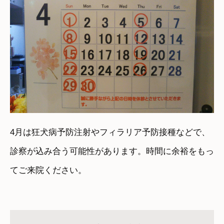
4月は狂犬病予防注射やフィラリア予防接種などで、
診察が込み合う可能性があります。時間に余裕をもっ
てご来院ください。