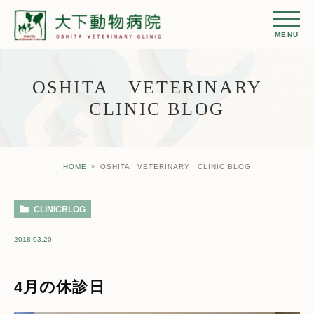
OSHITA VETERINARY
CLINIC BLOG
HOME
OSHITA VETERINARY CLINIC BLOG
CLINICBLOG
2018.03.20
4月の休診日