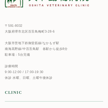
〒591-8032
大阪府堺市北区百舌鳥梅町3-28-6
大阪市営地下鉄御堂筋線/なかもず駅
南海高野線/中百舌鳥駅
各駅から徒歩8分
駐車場：5台完備
診療時間
9:00-12:00 / 17:00-19:30
休診 水曜、日曜、土曜午後休診
CLINIC