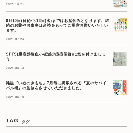
2025.10.21
8月10日(日)から13日(水)まではお盆休みとなります。継
続のお薬やお食事は余裕をもってご用意お願いいたしい
ます。
2025.07.24
SFTS(重症熱性血小板減少症症候群)に気を付けましょ
う
2025.06.13
雑誌『いぬのきもち』7月号に掲載される『夏のサバイ
バル術』の監修をさせていただきました。
2025.06.10
TAG
タグ