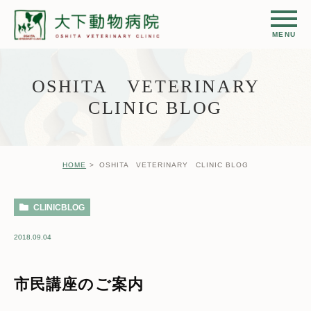
OSHITA VETERINARY
CLINIC BLOG
HOME
OSHITA VETERINARY CLINIC BLOG
CLINICBLOG
2018.09.04
市民講座のご案内