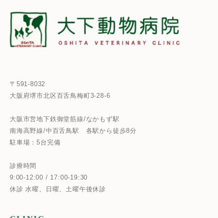
〒591-8032
大阪府堺市北区百舌鳥梅町3-28-6
大阪市営地下鉄御堂筋線/なかもず駅
南海高野線/中百舌鳥駅
各駅から徒歩8分
駐車場：5台完備
診療時間
9:00-12:00 / 17:00-19:30
休診 水曜、日曜、土曜午後休診