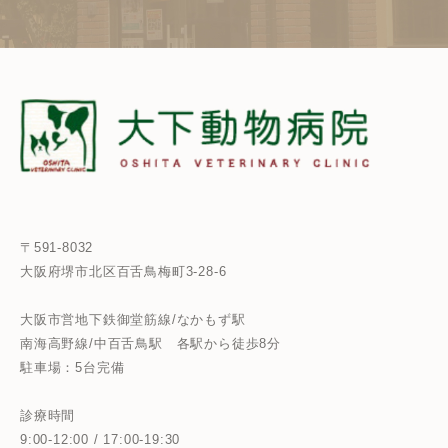
〒591-8032
大阪府堺市北区百舌鳥梅町3-28-6
大阪市営地下鉄御堂筋線/なかもず駅
南海高野線/中百舌鳥駅
各駅から徒歩8分
駐車場：5台完備
診療時間
9:00-12:00 / 17:00-19:30