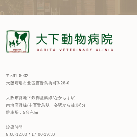
〒591-8032
大阪府堺市北区百舌鳥梅町3-28-6
大阪市営地下鉄御堂筋線/なかもず駅
南海高野線/中百舌鳥駅
各駅から徒歩8分
駐車場：5台完備
診療時間
9:00-12:00 / 17:00-19:30