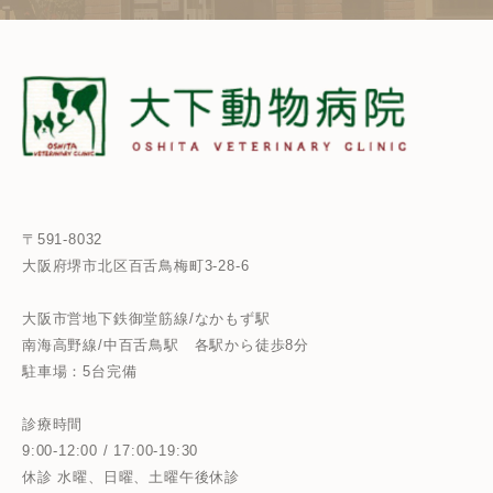
〒591-8032
大阪府堺市北区百舌鳥梅町3-28-6
大阪市営地下鉄御堂筋線/なかもず駅
南海高野線/中百舌鳥駅
各駅から徒歩8分
駐車場：5台完備
診療時間
9:00-12:00 / 17:00-19:30
休診 水曜、日曜、土曜午後休診