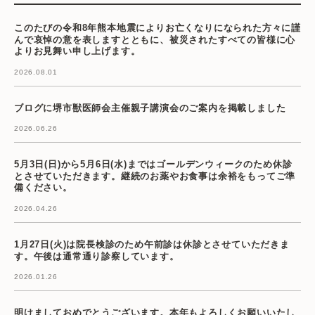
このたびの令和8年熊本地震によりお亡くなりになられた方々に謹
んで哀悼の意を表しますとともに、被災されたすべての皆様に心
よりお見舞い申し上げます。
2026.08.01
ブログに堺市獣医師会主催親子講演会のご案内を掲載しました
2026.06.26
5月3日(日)から5月6日(水)まではゴールデンウィークのため休診
とさせていただきます。継続のお薬やお食事は余裕をもってご準
備ください。
2026.04.26
1月27日(火)は院長検診のため午前診は休診とさせていただきま
す。午後は通常通り診察しています。
2026.01.26
明けましておめでとうございます。本年もよろしくお願いいたし