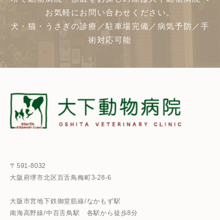
お気軽にお問い合わせください。
犬・猫・うさぎの診療／駐車場完備／病気予防／手
術対応可能
〒591-8032
大阪府堺市北区百舌鳥梅町3-28-6
大阪市営地下鉄御堂筋線/なかもず駅
南海高野線/中百舌鳥駅
各駅から徒歩8分