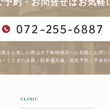
ご予約・お問合せは
お気軽
獣医をお探しの際は大下動物病院へ
お気軽にお問い
猫・うさぎの診療／駐車場完備／病気予防／手術対
CLINIC