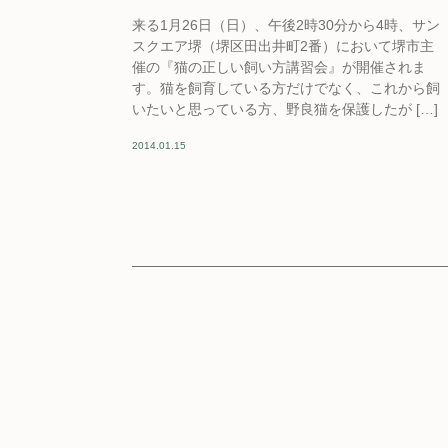
来る1月26日（日）、午後2時30分から4時、サン
スクエア堺（堺区田出井町2番）において堺市主
催の『猫の正しい飼い方講習会』が開催されま
す。猫を飼育している方だけでなく、これから飼
いたいと思っている方、野良猫を保護したが […]
2014.01.15