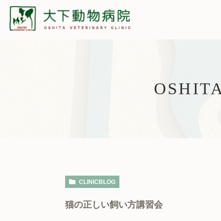
OSHIT
CLINICBLOG
猫の正しい飼い方講習会