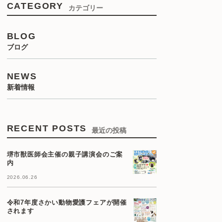
CATEGORY
カテゴリー
BLOG
ブログ
NEWS
新着情報
RECENT POSTS
最近の投稿
堺市獣医師会主催の親子講演会のご案
内
2026.06.26
令和7年度さかい動物愛護フェアが開催
されます