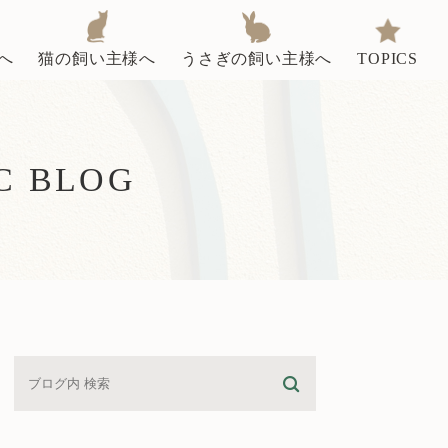
へ
猫の飼い主様へ
うさぎの飼い主様へ
TOPICS
C BLOG