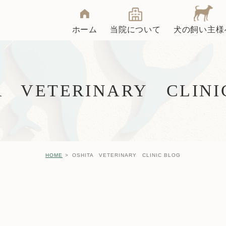
ホーム
当院について
犬の飼い主様
クリニック紹介
院長インタビュー
A VETERINARY CLINI
去勢・避妊手術
大下動物病院ブログ
HOME
OSHITA VETERINARY CLINIC BLOG