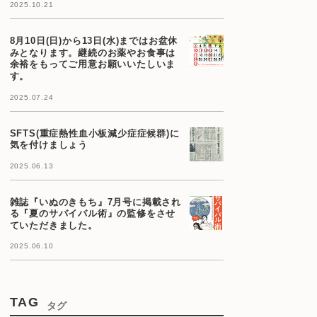
2025.10.21
8月10日(日)から13日(水)まではお盆休
みとなります。継続のお薬やお食事は
余裕をもってご用意お願いいたしいま
す。
2025.07.24
SFTS(重症熱性血小板減少症症候群)に
気を付けましょう
2025.06.13
雑誌『いぬのきもち』7月号に掲載され
る『夏のサバイバル術』の監修をさせ
ていただきました。
2025.06.10
TAG
タグ