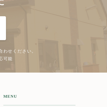
に
合わせください。
応可能
MENU