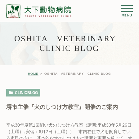
OSHITA VETERINARY
CLINIC BLOG
HOME
OSHITA VETERINARY CLINIC BLOG
CLINICBLOG
堺市主催『犬のしつけ方教室』開催のご案内
平成30年度第1回飼い犬のしつけ方教室（講習:平成30年5月26日
（土曜）､実習：6月2日（土曜）） 市内在住で犬を飼育してい
る市民の方に、基本的な犬のしつけ方の講習と実習を通じて、犬