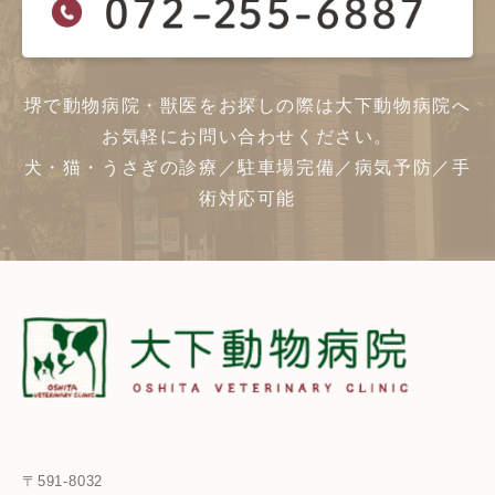
堺で動物病院・獣医をお探しの際は大下動物病院へ
お気軽にお問い合わせください。
犬・猫・うさぎの診療／駐車場完備／病気予防／手
術対応可能
〒591-8032