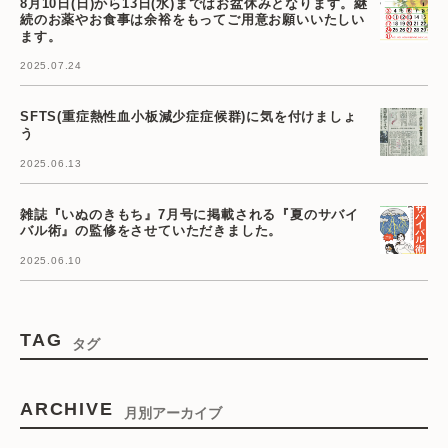
8月10日(日)から13日(水)まではお盆休みとなります。継
続のお薬やお食事は余裕をもってご用意お願いいたしい
ます。
2025.07.24
SFTS(重症熱性血小板減少症症候群)に気を付けましょ
う
2025.06.13
雑誌『いぬのきもち』7月号に掲載される『夏のサバイ
バル術』の監修をさせていただきました。
2025.06.10
TAG
タグ
ARCHIVE
月別アーカイブ