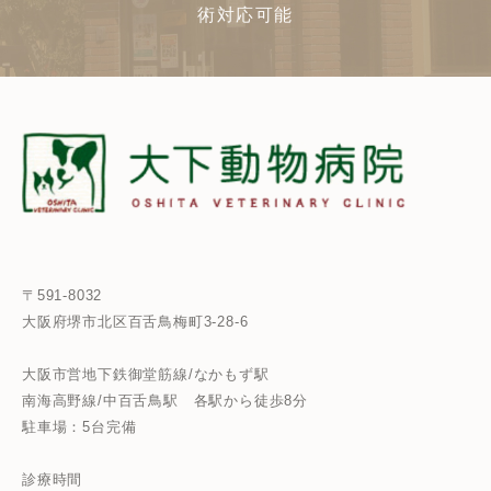
術対応可能
〒591-8032
大阪府堺市北区百舌鳥梅町3-28-6
大阪市営地下鉄御堂筋線/なかもず駅
南海高野線/中百舌鳥駅
各駅から徒歩8分
駐車場：5台完備
診療時間