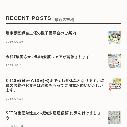
RECENT POSTS
最近の投稿
堺市獣医師会主催の親子講演会のご案内
2026.06.26
令和7年度さかい動物愛護フェアが開催されます
2025.10.21
8月10日(日)から13日(水)まではお盆休みとなります。継
続のお薬やお食事は余裕をもってご用意お願いいたしい
ます。
2025.07.24
SFTS(重症熱性血小板減少症症候群)に気を付けましょ
う
2025.06.13