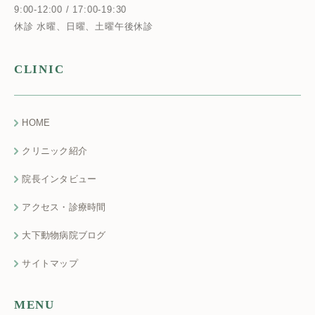
9:00-12:00 / 17:00-19:30
休診 水曜、日曜、土曜午後休診
CLINIC
HOME
クリニック紹介
院長インタビュー
アクセス・診療時間
大下動物病院ブログ
サイトマップ
MENU