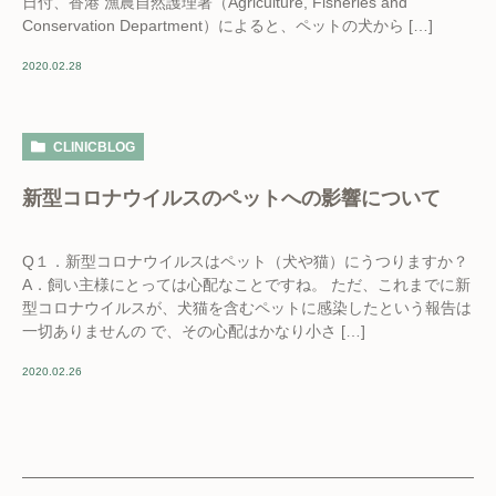
日付、香港 漁農自然護理署（Agriculture, Fisheries and
Conservation Department）によると、ペットの犬から […]
2020.02.28
CLINICBLOG
新型コロナウイルスのペットへの影響について
Q１．新型コロナウイルスはペット（犬や猫）にうつりますか？
A．飼い主様にとっては心配なことですね。 ただ、これまでに新
型コロナウイルスが、犬猫を含むペットに感染したという報告は
一切ありませんの で、その心配はかなり小さ […]
2020.02.26