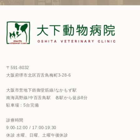
〒591-8032
大阪府堺市北区百舌鳥梅町3-28-6
大阪市営地下鉄御堂筋線/なかもず駅
南海高野線/中百舌鳥駅
各駅から徒歩8分
駐車場：5台完備
診療時間
9:00-12:00 / 17:00-19:30
休診 水曜、日曜、土曜午後休診