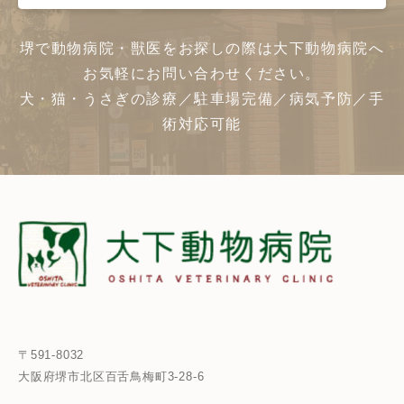
堺で動物病院・獣医をお探しの際は大下動物病院へ
お気軽にお問い合わせください。
犬・猫・うさぎの診療／駐車場完備／病気予防／手
術対応可能
〒591-8032
大阪府堺市北区百舌鳥梅町3-28-6