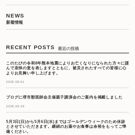
NEWS
新着情報
RECENT POSTS
最近の投稿
このたびの令和8年熊本地震によりお亡くなりになられた方々に謹
んで哀悼の意を表しますとともに、被災されたすべての皆様に心
よりお見舞い申し上げます。
2026.08.01
ブログに堺市獣医師会主催親子講演会のご案内を掲載しました
2026.06.26
5月3日(日)から5月6日(水)まではゴールデンウィークのため休診
とさせていただきます。継続のお薬やお食事は余裕をもってご準
備ください。