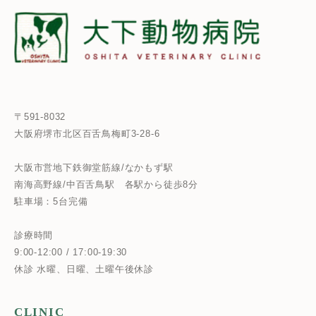
〒591-8032
大阪府堺市北区百舌鳥梅町3-28-6
大阪市営地下鉄御堂筋線/なかもず駅
南海高野線/中百舌鳥駅
各駅から徒歩8分
駐車場：5台完備
診療時間
9:00-12:00 / 17:00-19:30
休診 水曜、日曜、土曜午後休診
CLINIC