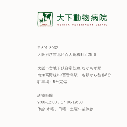
〒591-8032
大阪府堺市北区百舌鳥梅町3-28-6
大阪市営地下鉄御堂筋線/なかもず駅
南海高野線/中百舌鳥駅
各駅から徒歩8分
駐車場：5台完備
診療時間
9:00-12:00 / 17:00-19:30
休診 水曜、日曜、土曜午後休診