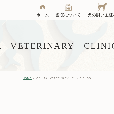
ホーム
当院について
犬の飼い主様
クリニック紹介
院長インタビュー
A VETERINARY CLINI
去勢・避妊手術
大下動物病院ブログ
HOME
OSHITA VETERINARY CLINIC BLOG