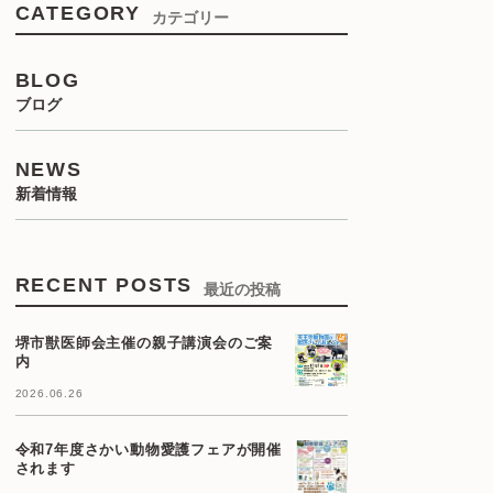
CATEGORY
カテゴリー
BLOG
ブログ
NEWS
新着情報
RECENT POSTS
最近の投稿
堺市獣医師会主催の親子講演会のご案
内
2026.06.26
令和7年度さかい動物愛護フェアが開催
されます