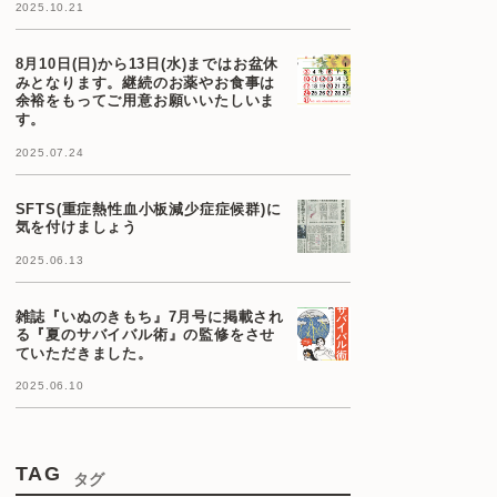
2025.10.21
8月10日(日)から13日(水)まではお盆休
みとなります。継続のお薬やお食事は
余裕をもってご用意お願いいたしいま
す。
2025.07.24
SFTS(重症熱性血小板減少症症候群)に
気を付けましょう
2025.06.13
雑誌『いぬのきもち』7月号に掲載され
る『夏のサバイバル術』の監修をさせ
ていただきました。
2025.06.10
TAG
タグ