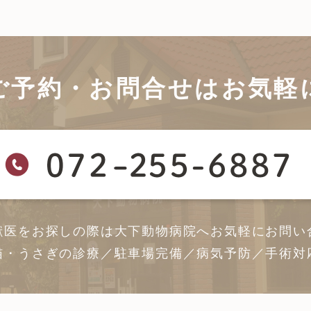
ご予約・お問合せは
お気軽
獣医をお探しの際は大下動物病院へ
お気軽にお問い
猫・うさぎの診療／駐車場完備／病気予防／手術対