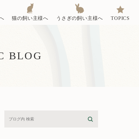
へ
猫の飼い主様へ
うさぎの飼い主様へ
TOPICS
C BLOG