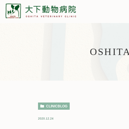
OSHIT
CLINICBLOG
2020.12.24