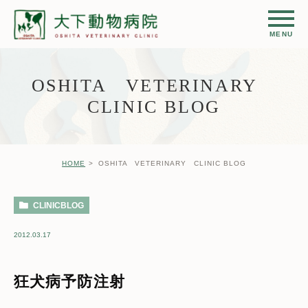
OSHITA VETERINARY
CLINIC BLOG
HOME
OSHITA VETERINARY CLINIC BLOG
CLINICBLOG
2012.03.17
狂犬病予防注射