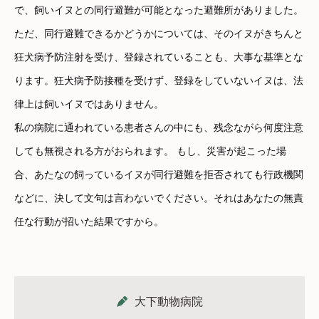
で、飼いイヌとの同行避難が可能となった避難所がありました。
ただ、同行避難できるかどうかについては、そのイヌがきちんと
狂犬病予防注射を受け、登録されていることも、大事な基準とな
ります。狂犬病予防接種を受けず、登録をしていないイヌは、法
律上は飼いイヌではありません。
私の病院に通われている患者さんの中にも、残念ながら何度注意
しても無視される方がおられます。 もし、災害が起こった場
合、あたなの飼っているイヌが同行避難を拒否されても行政機関
などに、決して文句は言わないでください。それはあなたの無責
任な行動が招いた結果ですから。
大下動物病院