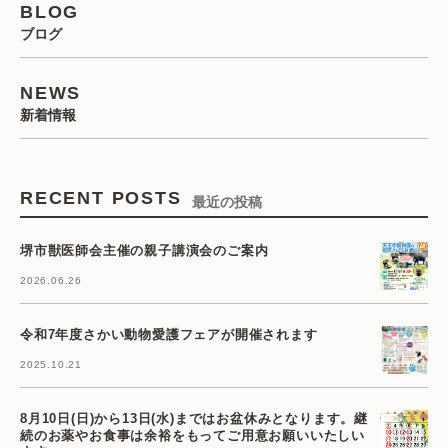
BLOG
ブログ
NEWS
新着情報
RECENT POSTS
最近の投稿
堺市獣医師会主催の親子講演会のご案内
2026.06.26
令和7年度さかい動物愛護フェアが開催されます
2025.10.21
8月10日(日)から13日(水)まではお盆休みとなります。継
続のお薬やお食事は余裕をもってご用意お願いいたしい