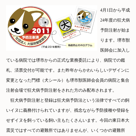
4月1日から平成
24年度の狂犬病
予防注射が始ま
ります。堺市獣
医師会に加入し
ている病院では堺市からの正式な業務委託により、病院での鑑
札、済票交付が可能です。また昨年からかわいらしいデザインに
変更となった門標（犬シール）も堺市獣医師会会員の病院と集合
注射会場で狂犬病予防注射をされた方のみ配布されます。
狂犬病予防注射と登録は狂犬病予防法という法律ですべての飼
いイヌに義務付けられていますが、残念ながら予防接種や登録を
せずイヌを飼っている飼い主もたくさんいます。今回の東日本大
震災ではすべての避難所ではありませんが、いくつかの避難所