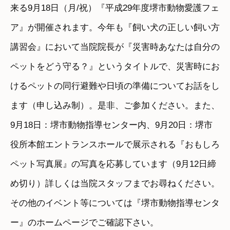
来る9月18日（月/祝）『平成29年度堺市動物愛護フェ
ア』が開催されます。今年も『飼い犬の正しい飼い方
講習会』において当院院長が『災害時あなたは自分の
ペットをどう守る？』というタイトルで、災害時にお
けるペットの同行避難や日頃の準備についてお話をし
ます（申し込み制）。是非、ご参加ください。また、
9月18日：堺市動物指導センター内、9月20日：堺市
役所本館エントランスホールで展示される『おもしろ
ペット写真展』の写真を応募しています（9月12日締
め切り）詳しくは当院スタッフまでお尋ねください。
その他のイベント等については『堺市動物指導センタ
ー』のホームページでご確認下さい。