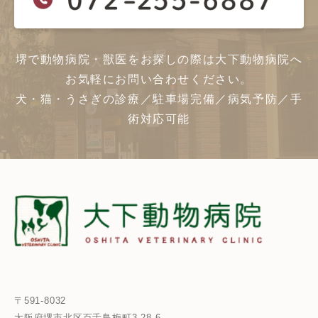
堺で動物病院・獣医をお探しの際は大下動物病院へ
お気軽にお問い合わせください。
犬・猫・うさぎの診療／駐車場完備／病気予防／手
術対応可能
〒591-8032
大阪府堺市北区百舌鳥梅町3-28-6