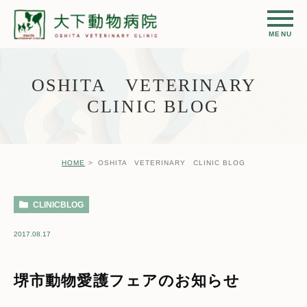
OSHITA VETERINARY
CLINIC BLOG
HOME
OSHITA VETERINARY CLINIC BLOG
CLINICBLOG
2017.08.17
堺市動物愛護フェアのお知らせ