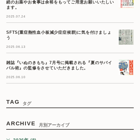
続のお薬やお食事は余裕をもってご用意お願いいたしい
ます。
2025.07.24
SFTS(重症熱性血小板減少症症候群)に気を付けましょ
う
2025.06.13
雑誌『いぬのきもち』7月号に掲載される『夏のサバイ
バル術』の監修をさせていただきました。
2025.06.10
TAG
タグ
ARCHIVE
月別アーカイブ