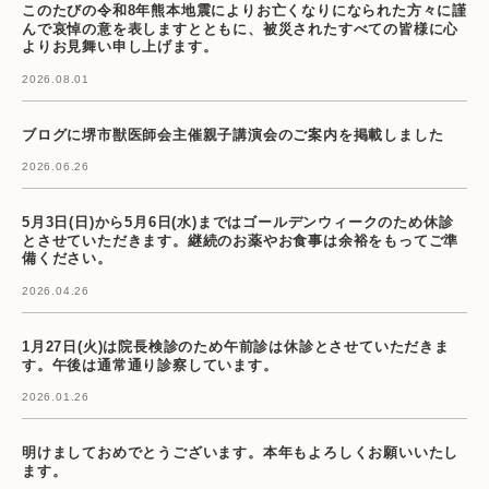
このたびの令和8年熊本地震によりお亡くなりになられた方々に謹
んで哀悼の意を表しますとともに、被災されたすべての皆様に心
よりお見舞い申し上げます。
2026.08.01
ブログに堺市獣医師会主催親子講演会のご案内を掲載しました
2026.06.26
5月3日(日)から5月6日(水)まではゴールデンウィークのため休診
とさせていただきます。継続のお薬やお食事は余裕をもってご準
備ください。
2026.04.26
1月27日(火)は院長検診のため午前診は休診とさせていただきま
す。午後は通常通り診察しています。
2026.01.26
明けましておめでとうございます。本年もよろしくお願いいたし
ます。