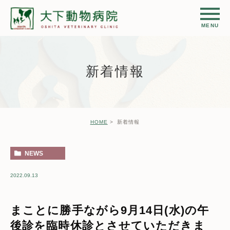
新着情報
HOME
新着情報
NEWS
2022.09.13
まことに勝手ながら9月14日(水)の午
後診を臨時休診とさせていただきま