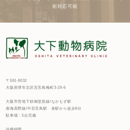
術対応可能
〒591-8032
大阪府堺市北区百舌鳥梅町3-28-6
大阪市営地下鉄御堂筋線/なかもず駅
南海高野線/中百舌鳥駅
各駅から徒歩8分
駐車場：5台完備
診療時間