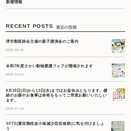
新着情報
RECENT POSTS
最近の投稿
堺市獣医師会主催の親子講演会のご案内
2026.06.26
令和7年度さかい動物愛護フェアが開催されます
2025.10.21
8月10日(日)から13日(水)まではお盆休みとなります。継
続のお薬やお食事は余裕をもってご用意お願いいたしい
ます。
2025.07.24
SFTS(重症熱性血小板減少症症候群)に気を付けましょ
う