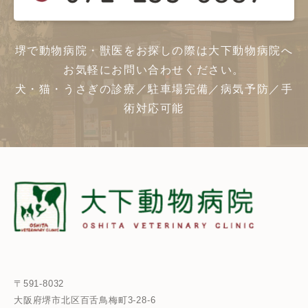
堺で動物病院・獣医をお探しの際は大下動物病院へ
お気軽にお問い合わせください。
犬・猫・うさぎの診療／駐車場完備／病気予防／手
術対応可能
〒591-8032
大阪府堺市北区百舌鳥梅町3-28-6