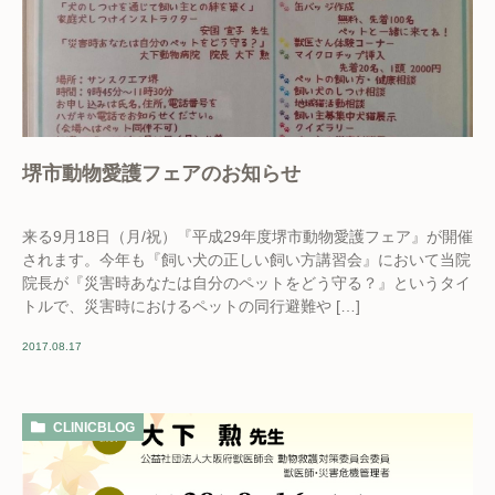
堺市動物愛護フェアのお知らせ
来る9月18日（月/祝）『平成29年度堺市動物愛護フェア』が開催
されます。今年も『飼い犬の正しい飼い方講習会』において当院
院長が『災害時あなたは自分のペットをどう守る？』というタイ
トルで、災害時におけるペットの同行避難や […]
2017.08.17
CLINICBLOG