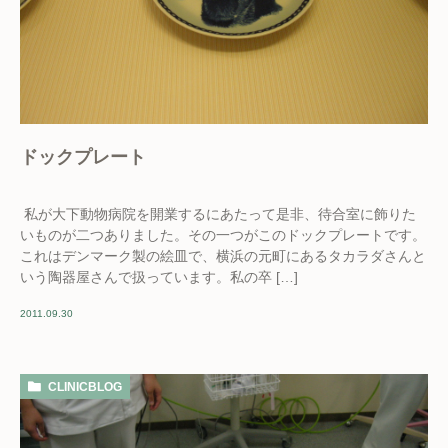
ドックプレート
私が大下動物病院を開業するにあたって是非、待合室に飾りた
いものが二つありました。その一つがこのドックプレートです。
これはデンマーク製の絵皿で、横浜の元町にあるタカラダさんと
いう陶器屋さんで扱っています。私の卒 […]
2011.09.30
CLINICBLOG