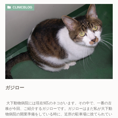
CLINICBLOG
ガジロー
大下動物病院には現在9匹のネコがいます。その中で、一番の古
株が今回、ご紹介するガジローです。ガジローはまだ私が大下動
物病院の開業準備をしている時に、近所の駐車場に捨てられてい