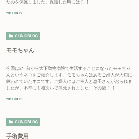
たのを保護しました。保護した時には […]
2011.09.27
CLINICBLOG
モモちゃん
今回は2年前から大下動物病院で生活することになったモモちゃ
んというネコをご紹介します。モモちゃんはあるご婦人が大切に
飼われていたネコです。ご婦人にはご主人と息子さんがおられま
したが、不幸にも相次いで病死されました。その後 […]
2011.09.26
CLINICBLOG
手術費用