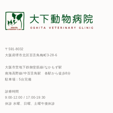
〒591-8032
大阪府堺市北区百舌鳥梅町3-28-6
大阪市営地下鉄御堂筋線/なかもず駅
南海高野線/中百舌鳥駅
各駅から徒歩8分
駐車場：5台完備
診療時間
9:00-12:00 / 17:00-19:30
休診 水曜、日曜、土曜午後休診