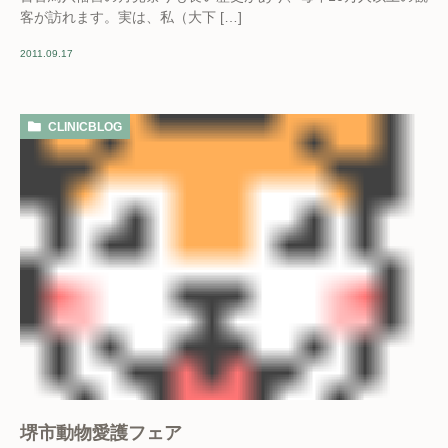
客が訪れます。実は、私（大下 […]
2011.09.17
CLINICBLOG
堺市動物愛護フェア