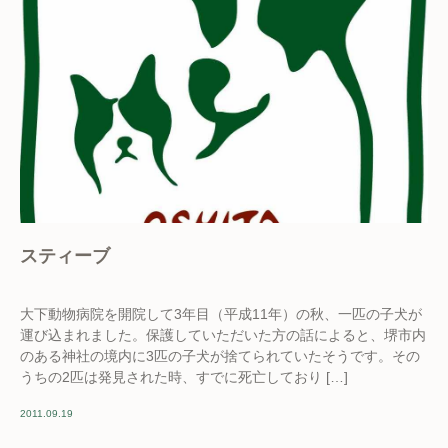
スティーブ
大下動物病院を開院して3年目（平成11年）の秋、一匹の子犬が
運び込まれました。保護していただいた方の話によると、堺市内
のある神社の境内に3匹の子犬が捨てられていたそうです。その
うちの2匹は発見された時、すでに死亡しており […]
2011.09.19