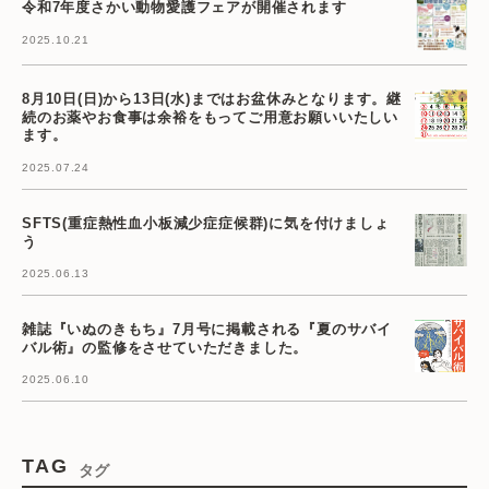
令和7年度さかい動物愛護フェアが開催されます
2025.10.21
8月10日(日)から13日(水)まではお盆休みとなります。継
続のお薬やお食事は余裕をもってご用意お願いいたしい
ます。
2025.07.24
SFTS(重症熱性血小板減少症症候群)に気を付けましょ
う
2025.06.13
雑誌『いぬのきもち』7月号に掲載される『夏のサバイ
バル術』の監修をさせていただきました。
2025.06.10
TAG
タグ