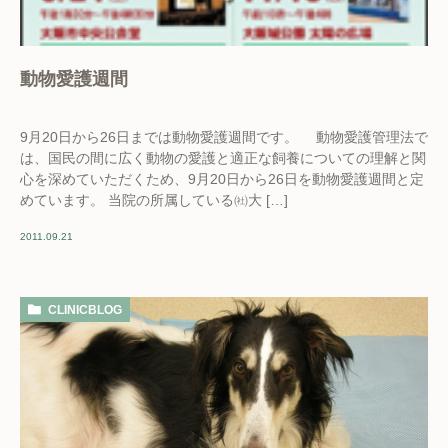
動物愛護週間
9月20日から26日までは動物愛護週間です。 動物愛護管理法で
は、国民の間に広く動物の愛護と適正な飼養についての理解と関
心を深めていただくため、9月20日から26日を動物愛護週間と定
めています。 当院の所属している㈳大 […]
2011.09.21
CLINICBLOG