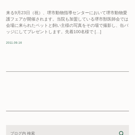
来る9月23日（祝）、堺市動物指導センターにおいて堺市動物愛
護フェアが開催されます。当院も加盟している堺市獣医師会では
会場に来られたペットと飼い主様の写真をその場で撮影し、缶バ
ッジにしてプレゼントします。先着100名様で […]
2011.09.16