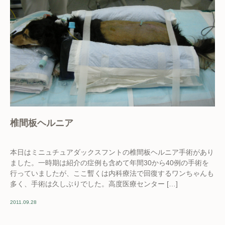
椎間板ヘルニア
本日はミニュチュアダックスフントの椎間板ヘルニア手術があり
ました。一時期は紹介の症例も含めて年間30から40例の手術を
行っていましたが、ここ暫くは内科療法で回復するワンちゃんも
多く、手術は久しぶりでした。高度医療センター […]
2011.09.28